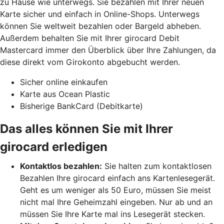
zu Hause wie unterwegs. Sie bezahlen mit Ihrer neuen
Karte sicher und einfach in Online-Shops. Unterwegs
können Sie weltweit bezahlen oder Bargeld abheben.
Außerdem behalten Sie mit Ihrer girocard Debit
Mastercard immer den Überblick über Ihre Zahlungen, da
diese direkt vom Girokonto abgebucht werden.
Sicher online einkaufen
Karte aus Ocean Plastic
Bisherige BankCard (Debitkarte)
Das alles können Sie mit Ihrer
girocard erledigen
Kontaktlos bezahlen:
Sie halten zum kontaktlosen
Bezahlen Ihre girocard einfach ans Kartenlesegerät.
Geht es um weniger als 50 Euro, müssen Sie meist
nicht mal Ihre Geheimzahl eingeben. Nur ab und an
müssen Sie Ihre Karte mal ins Lesegerät stecken.