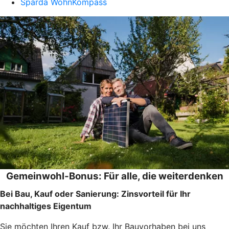
Sparda WohnKompass
Gemeinwohl-Bonus: Für alle, die weiterdenken
Bei Bau, Kauf oder Sanierung: Zinsvorteil für Ihr
nachhaltiges Eigentum
Sie möchten Ihren Kauf bzw. Ihr Bauvorhaben bei uns