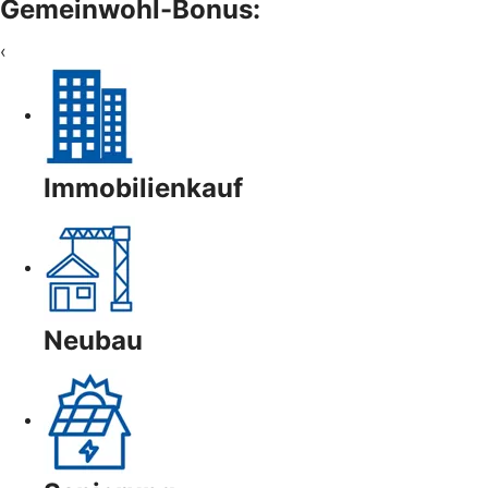
Gemeinwohl-Bonus:
‹
Immobilienkauf
Neubau