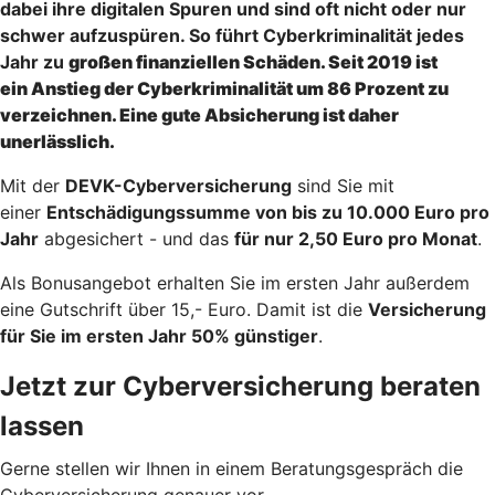
dabei ihre digitalen Spuren und sind oft nicht oder nur
schwer aufzuspüren. So führt Cyberkriminalität jedes
Jahr zu
großen finanziellen Schäden
. Seit 2019 ist
ein
Anstieg der Cyberkriminalität um 86 Prozent
zu
verzeichnen. Eine
gute Absicherung
ist daher
unerlässlich.
Mit der
DEVK-Cyberversicherung
sind Sie mit
einer
Entschädigungssumme von bis zu 10.000 Euro pro
Jahr
abgesichert - und das
für nur 2,50 Euro pro Monat
.
Als Bonusangebot erhalten Sie im ersten Jahr außerdem
eine Gutschrift über 15,- Euro. Damit ist die
Versicherung
für Sie im ersten Jahr 50% günstiger
.
Jetzt zur Cyberversicherung beraten
lassen
Gerne stellen wir Ihnen in einem Beratungsgespräch die
Cyberversicherung genauer vor.