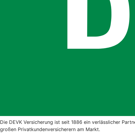
Die DEVK Versicherung ist seit 1886 ein verlässlicher Part
großen Privatkundenversicherern am Markt.