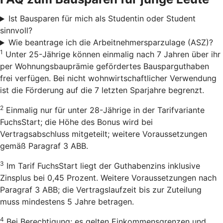
Ist Bausparen für mich als Studentin oder Student
sinnvoll?
Wie beantrage ich die Arbeitnehmersparzulage (ASZ)?
1
Unter 25-Jährige können einmalig nach 7 Jahren über ihr
per Wohnungsbauprämie gefördertes Bausparguthaben
frei verfügen. Bei nicht wohnwirtschaftlicher Verwendung
ist die Förderung auf die 7 letzten Sparjahre begrenzt.
2
Einmalig nur für unter 28-Jährige in der Tarifvariante
FuchsStart; die Höhe des Bonus wird bei
Vertragsabschluss mitgeteilt; weitere Voraussetzungen
gemäß Paragraf 3 ABB.
3
Im Tarif FuchsStart liegt der Guthabenzins inklusive
Zinsplus bei 0,45 Prozent. Weitere Voraussetzungen nach
Paragraf 3 ABB; die Vertragslaufzeit bis zur Zuteilung
muss mindestens 5 Jahre betragen.
4
Bei Berechtigung; es gelten Einkommensgrenzen und