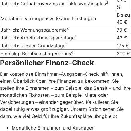
0,45
3
Jährlich: Guthabenverzinsung inklusive Zinsplus
%
Bis zu
Monatlich: vermögenswirksame Leistungen
40 €
4
Jährlich: Wohnungsbauprämie
70 €
4
Jährlich: Arbeitnehmersparzulage
43 €
4
Jährlich: Riester-Grundzulage
175 €
4
Einmalig: Berufseinsteigerbonus
200 €
Persönlicher Finanz-Check
Der kostenlose Einnahmen-Ausgaben-Check hilft Ihnen,
einen Überblick über Ihre Finanzen zu bekommen. Sie
stellen Ihre Einnahmen – zum Beispiel das Gehalt – und Ihre
monatlichen Fixkosten – zum Beispiel Miete oder
Versicherungen – einander gegenüber. Kalkulieren Sie
dabei ruhig etwas großzügiger. Unterm Strich sehen Sie
dann, wie viel Geld für Ihre Zukunftspläne übrigbleibt.
Monatliche Einnahmen und Ausgaben