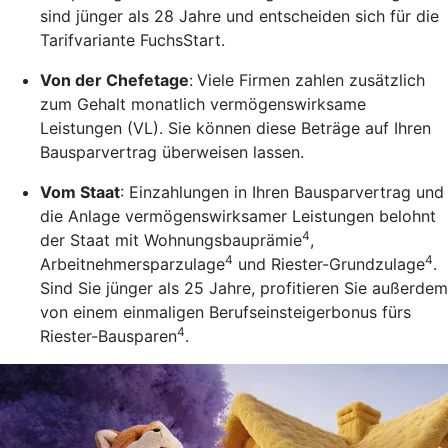
sind jünger als 28 Jahre und entscheiden sich für die
Tarifvariante FuchsStart.
Von der Chefetage
:
Viele Firmen zahlen zusätzlich
zum Gehalt monatlich vermögenswirksame
Leistungen (VL). Sie können diese Beträge auf Ihren
Bausparvertrag überweisen lassen.
Vom Staat
: Einzahlungen in Ihren Bausparvertrag und
die Anlage vermögenswirksamer Leistungen belohnt
4
der Staat mit Wohnungsbauprämie
,
4
4
Arbeitnehmersparzulage
und Riester-Grundzulage
.
Sind Sie jünger als 25 Jahre, profitieren Sie außerdem
von einem einmaligen Berufseinsteigerbonus fürs
4
Riester-Bausparen
.