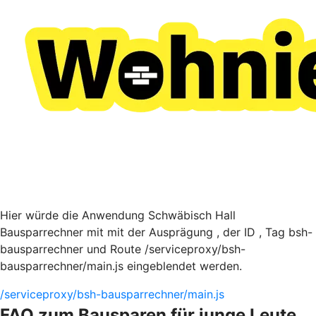
Hier würde die Anwendung Schwäbisch Hall
Bausparrechner mit mit der Ausprägung , der ID , Tag bsh-
bausparrechner und Route /serviceproxy/bsh-
bausparrechner/main.js eingeblendet werden.
/serviceproxy/bsh-bausparrechner/main.js
FAQ zum Bausparen für junge Leute